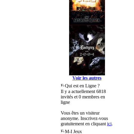
Voir les autres
Qui est en Ligne ?
Il y a actuellement 6818
invités et 0 membres en
ligne
Vous êtes un visiteur
anonyme. Inscrivez-vous
gratuitement en cliquant
ici
.
M-I Jeux