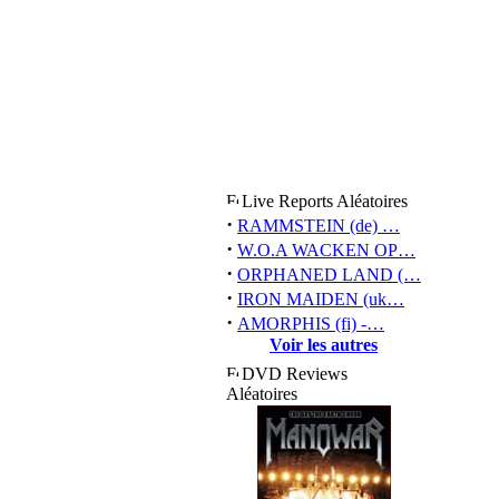
Live Reports Aléatoires
·
RAMMSTEIN (de) …
·
W.O.A WACKEN OP…
·
ORPHANED LAND (…
·
IRON MAIDEN (uk…
·
AMORPHIS (fi) -…
Voir les autres
DVD Reviews
Aléatoires