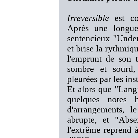
Irreversible
est co
Après une longue
sentencieux "Under
et brise la rythmi
l'emprunt de son t
sombre et sourd,
pleurées par les ins
Et alors que "Lang
quelques notes 
d'arrangements, l
abrupte, et "Abse
l'extrême reprend 