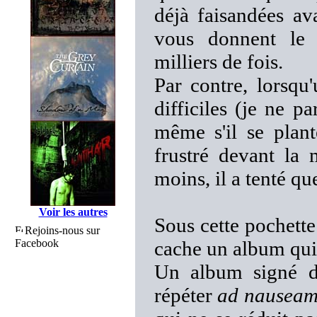
déjà faisandées av
vous donnent le s
milliers de fois.
Par contre, lorsqu
difficiles (je ne p
même s'il se plant
frustré devant la 
moins, il a tenté qu
Voir les autres
Sous cette pochette
Rejoins-nous sur
Facebook
cache un album qui
Un album signé d
répéter
ad nausea