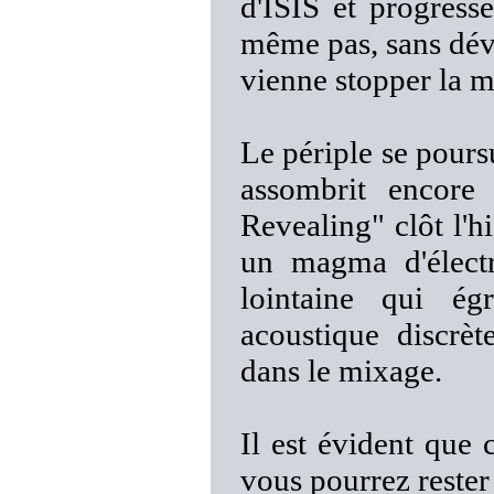
d'ISIS et progress
même pas, sans dév
vienne stopper la m
Le périple se pours
assombrit encore 
Revealing" clôt l'
un magma d'élect
lointaine qui ég
acoustique discrè
dans le mixage.
Il est évident que
vous pourrez reste