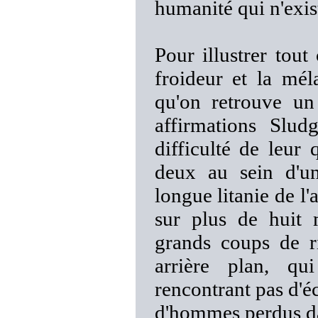
humanité qui n'exist
Pour illustrer tout
froideur et la mé
qu'on retrouve un
affirmations Slud
difficulté de leur
deux au sein d'u
longue litanie de l
sur plus de huit 
grands coups de r
arrière plan, q
rencontrant pas d'
d'hommes perdus da