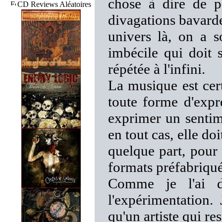
chose à dire de pe
CD Reviews Aléatoires
divagations bavarde
univers là, on a s
imbécile qui doit 
répétée à l'infini.
La musique est cer
toute forme d'expr
exprimer un sentim
en tout cas, elle d
quelque part, pour 
formats préfabriqué
Comme je l'ai d
l'expérimentation.
qu'un artiste qui re