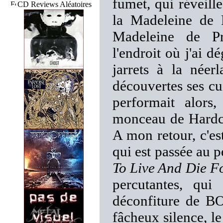
fumet, qui réveille
CD Reviews Aléatoires
la Madeleine d
Madeleine de Pr
l'endroit où j'ai d
jarrets à la néerl
découvertes ses cu
performait alors
monceau de Hardcor
A mon retour, c'
qui est passée au p
To Live And Die F
percutantes, qui
déconfiture de 
fâcheux silence, l