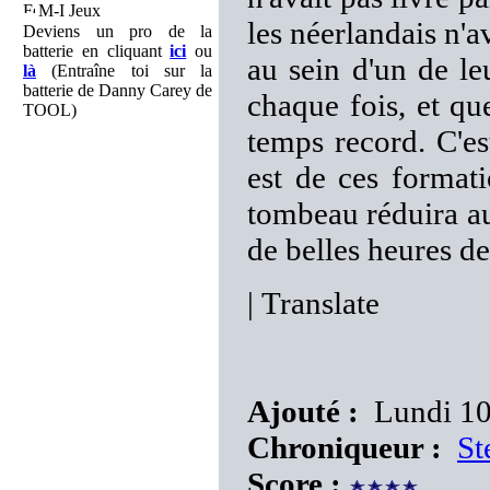
M-I Jeux
les néerlandais n'a
Deviens un pro de la
batterie en cliquant
ici
ou
au sein d'un de leu
là
(Entraîne toi sur la
batterie de Danny Carey de
chaque fois, et qu
TOOL)
temps record. C'
est de ces formati
tombeau réduira au
de belles heures de
|
Translate
Ajouté :
Lundi 10
Chroniqueur :
St
Score :