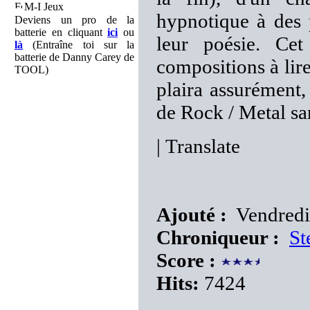
M-I Jeux
hypnotique à des 
Deviens un pro de la
batterie en cliquant
ici
ou
leur poésie. Cet
là
(Entraîne toi sur la
batterie de Danny Carey de
compositions à lire
TOOL)
plaira assurément
de Rock / Metal sa
|
Translate
Ajouté :
Vendredi
Chroniqueur :
St
Score :
Hits:
7424