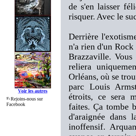
de s'en laisser fé
risquer. Avec le su
Derrière l'exotism
n'a rien d'un Rock 
Brazzaville. Vous 
reliera uniqueme
Orléans, où se tro
parc Louis Armst
Voir les autres
étroits, ce sera 
Rejoins-nous sur
Facebook
faites. Ça tombe b
d'araignée dans 
inoffensif. Arqu