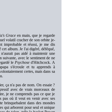
a's Grace
en main, que je regarde
el volatil cracher de son orbite je-
t improbable et réussi, je me dis
é cet album. Je l'ai digéré, déféqué,
 n'aurait pas aidé à maintenir une
 suivante, avec le sentiment de ne
regardé le
Psychose
d'Hitchcock. A
apa s'écroule et tu apprends à
nvolontairement certes, mais dans sa
u.
ler, ça n'a pas de nom. On essaie ?
égressif avec de vrais morceaux de
ire, je ne comprends pas ce que je
is pas où il veut en venir avec ses
, te brinquebalent dans des mondes
es qui arborent pour seul et unique
eau du talon, telle la basket Power