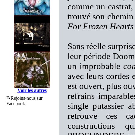
comme un castrat, 
trouvé son chemin 
For Frozen Hearts
Sans réelle surpris
leur période Doom 
un improbable
co
avec leurs cordes 
est ouvert, plus o
Voir les autres
refrains imparable
Rejoins-nous sur
Facebook
single putassier 
retrouve ces ca
constructions