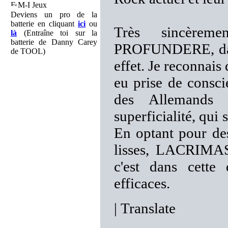
M-I Jeux
Deviens un pro de la
batterie en cliquant
ici
ou
Très sincère
là
(Entraîne toi sur la
batterie de Danny Carey
PROFUNDERE, dans 
de TOOL)
effet. Je reconnais
eu prise de consci
des Allemands 
superficialité, qui
En optant pour de
lisses, LACRIMAS
c'est dans cette 
efficaces.
|
Translate