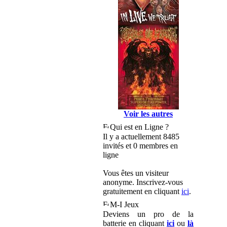
Voir les autres
Qui est en Ligne ?
Il y a actuellement 8485
invités et 0 membres en
ligne
Vous êtes un visiteur
anonyme. Inscrivez-vous
gratuitement en cliquant
ici
.
M-I Jeux
Deviens un pro de la
batterie en cliquant
ici
ou
là