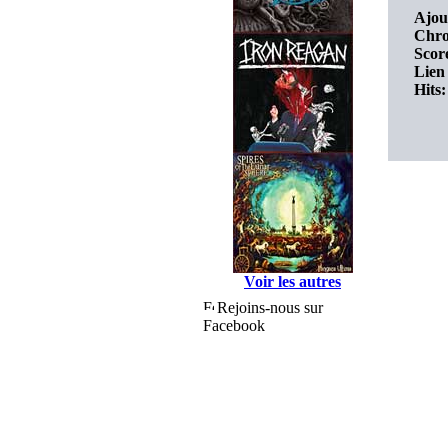
Ajou
Chro
Score
Lien 
Hits:
Voir les autres
Rejoins-nous sur
Facebook