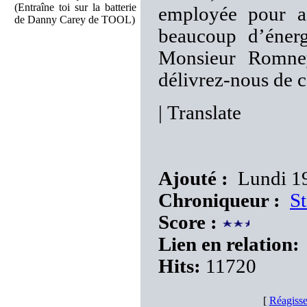
(Entraîne toi sur la batterie
employée pour ac
de Danny Carey de TOOL)
beaucoup d’éner
Monsieur Romney
délivrez-nous de c
|
Translate
Ajouté :
Lundi 1
Chroniqueur :
St
Score :
Lien en relation:
Hits:
11720
[
Réagisse