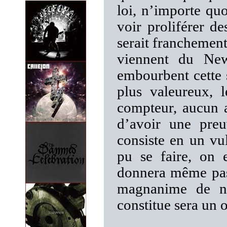
loi, n’importe quo
voir proliférer 
serait franchemen
viennent du New-
embourbent cette 
plus valeureux, 
compteur, aucun 
d’avoir une preu
consiste en un vul
pu se faire, on 
donnera même pas 
magnanime de not
constitue sera un 