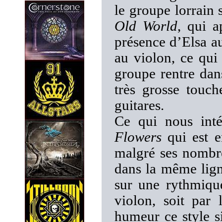
le groupe lorrain 
Old World
, qui a
présence d’Elsa a
au violon, ce qui
groupe rentre da
très grosse touch
guitares.
Ce qui nous int
Flowers
qui est e
malgré ses nombr
dans la même lign
sur une rythmique
violon, soit par
humeur ce style si 