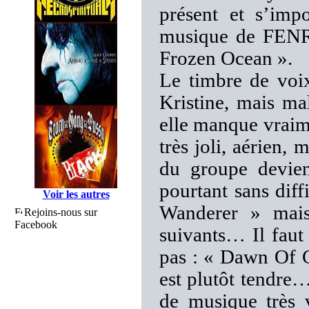
présent et s’imp
musique de FENRI
Frozen Ocean ».
Le timbre de voix
Kristine, mais ma
elle manque vraime
très joli, aérien,
du groupe devien
pourtant sans diffi
Voir les autres
Wanderer » mais 
Rejoins-nous sur
Facebook
suivants… Il faut
pas : « Dawn Of G
est plutôt tendre
de musique très v