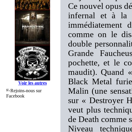
Ce nouvel opus dé
infernal et à la
immédiatement d
comme on le dis
double personnalit
Grande Faucheus
pochette, et le c
maudit). Quand «
Black Metal furie
Voir les autres
Malin (une sensat
Rejoins-nous sur
Facebook
sur « Destroyer 
veut plus techniq
de Death comme seu
Niveau techni