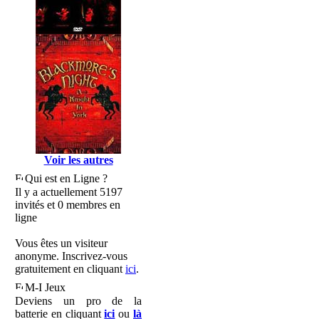
Voir les autres
Qui est en Ligne ?
Il y a actuellement 5197
invités et 0 membres en
ligne
Vous êtes un visiteur
anonyme. Inscrivez-vous
gratuitement en cliquant
ici
.
M-I Jeux
Deviens un pro de la
batterie en cliquant
ici
ou
là