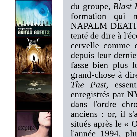
du groupe,
Blast
formation qui n
NAPALM DEATH o
tenté de dire à l'é
cervelle comme d
depuis leur derni
fasse bien plus 
grand-chose à dir
The Past
, essent
enregistrés par 
dans l'ordre chr
anciens : or, il 
situés après le «
l'année 1994, plu