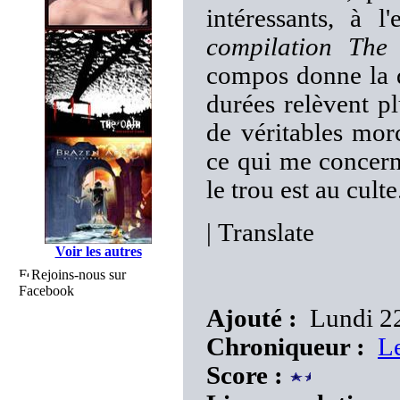
intéressants, à l
compilation The
compos donne la d
durées relèvent pl
de véritables mo
ce qui me concer
le trou est au culte
|
Translate
Voir les autres
Rejoins-nous sur
Facebook
Ajouté :
Lundi 22
Chroniqueur :
L
Score :