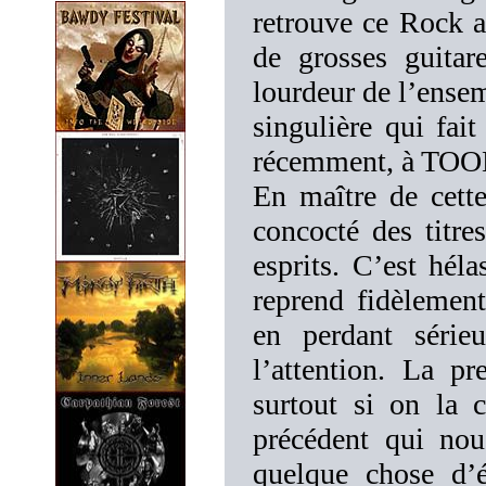
retrouve ce Rock as
de grosses guitar
lourdeur de l’ensem
singulière qui fai
récemment, à TOO
En maître de cett
concocté des titre
esprits. C’est hél
reprend fidèlement
en perdant sérieu
l’attention. La p
surtout si on la 
précédent qui nou
quelque chose d’