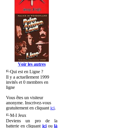
Voir les autres
Qui est en Ligne ?
Il y a actuellement 1999
invités et 0 membres en
ligne
Vous êtes un visiteur
anonyme. Inscrivez-vous
gratuitement en cliquant
ici
.
M-I Jeux
Deviens un pro de la
batterie en cliquant
ici
ou
là