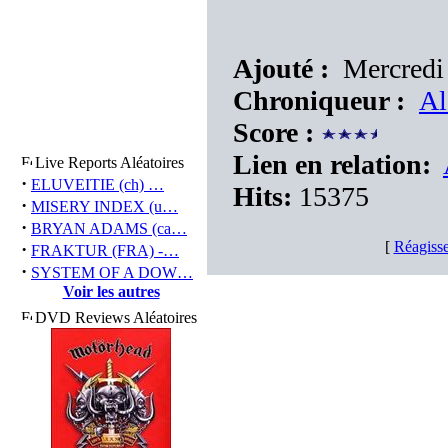
Ajouté :
Mercredi
Chroniqueur :
Al
Score :
Lien en relation:
Live Reports Aléatoires
·
ELUVEITIE (ch) …
Hits:
15375
·
MISERY INDEX (u…
·
BRYAN ADAMS (ca…
[
Réagisse
·
FRAKTUR (FRA) -…
·
SYSTEM OF A DOW…
Voir les autres
DVD Reviews Aléatoires