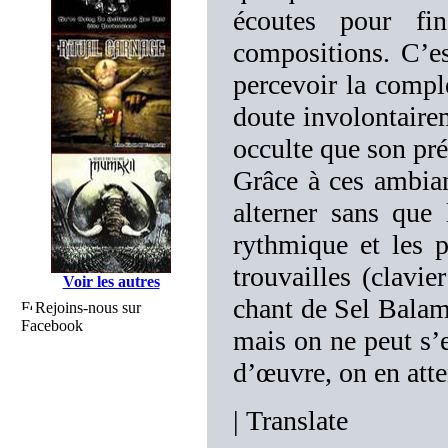
écoutes pour fi
compositions. C’es
percevoir la comple
doute involontair
occulte que son pré
Grâce à ces ambian
alterner sans que
rythmique et les p
trouvailles (clavi
Voir les autres
chant de Sel Bala
Rejoins-nous sur
Facebook
mais on ne peut s’
d’œuvre, on en atte
|
Translate