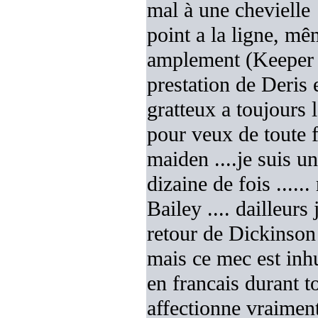
mal à une chevielle
point a la ligne, mêm
amplement (Keeper of 
prestation de Deris 
gratteux a toujours l'
pour veux de toute 
maiden ....je suis un
dizaine de fois .....
Bailey .... dailleurs j
retour de Dickinson .
mais ce mec est inh
en francais durant t
affectionne vraiment