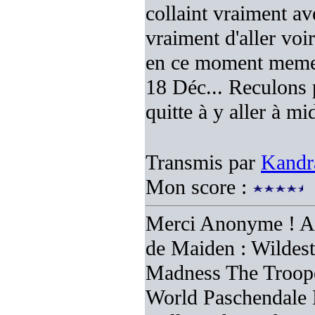
collaint vraiment ave
vraiment d'aller voir
en ce moment meme s
18 Déc... Reculons p
quitte à y aller à mid
Transmis par
Kandr
Mon score :
Merci Anonyme ! Alor
de Maiden : Wildes
Madness The Troop
World Paschendale 