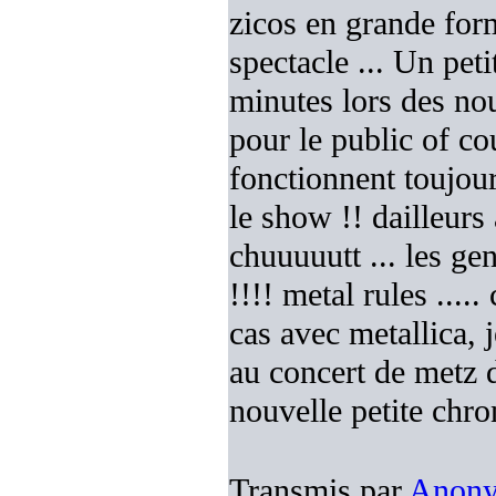
zicos en grande form
spectacle ... Un peti
minutes lors des no
pour le public of cou
fonctionnent toujour
le show !! dailleurs
chuuuuutt ... les ge
!!!! metal rules .....
cas avec metallica, j
au concert de metz d
nouvelle petite chro
Transmis par
Anon