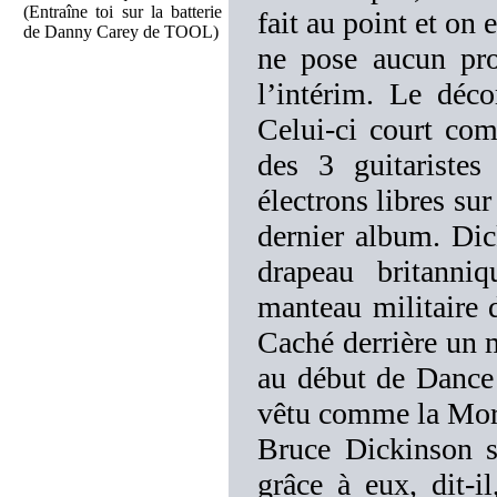
(Entraîne toi sur la batterie
fait au point et on 
de Danny Carey de TOOL)
ne pose aucun pro
l’intérim. Le déc
Celui-ci court co
des 3 guitaristes
électrons libres su
dernier album. Dic
drapeau britanni
manteau militaire 
Caché derrière un 
au début de Dance 
vêtu comme la Mort
Bruce Dickinson s
grâce à eux, dit-