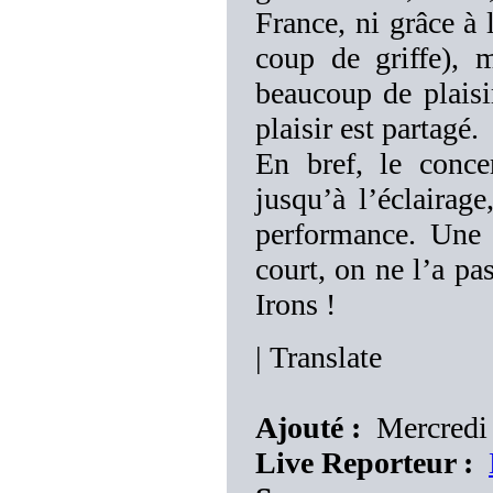
France, ni grâce à
coup de griffe), m
beaucoup de plaisi
plaisir est partagé.
En bref, le conce
jusqu’à l’éclairage
performance. Une h
court, on ne l’a pa
Irons !
|
Translate
Ajouté :
Mercredi
Live Reporteur :