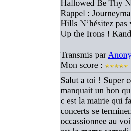
Hallowed Be Thy N
Rappel : Journeym
Hills N’hésitez pas
Up the Irons ! Kand
Transmis par
Anon
Mon score :
Salut a toi ! Super c
manquait un bon quar
c est la mairie qui 
concerts se terminen
occassionnee au vois