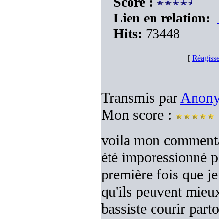
Score :
Lien en relation:
Hits:
73448
[
Réagisse
Transmis par
Anon
Mon score :
voila mon commentai
été imporessionné pa
première fois que je
qu'ils peuvent mieux
bassiste courir parto