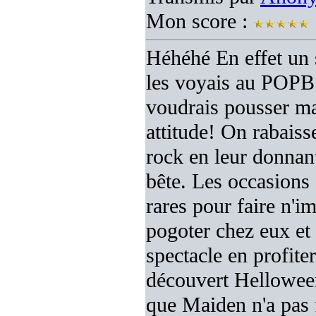
Mon score :
Héhéhé En effet un 
les voyais au POPB 
voudrais pousser ma
attitude! On rabaiss
rock en leur donnant
bête. Les occasions
rares pour faire n'i
pogoter chez eux et 
spectacle en profite
découvert Helloween
que Maiden n'a pas f