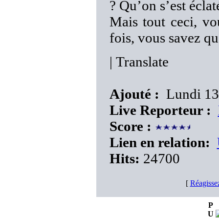
? Qu’on s’est éclaté
Mais tout ceci, vo
fois, vous savez quo
|
Translate
Ajouté :
Lundi 13 
Live Reporteur :
Score :
Lien en relation:
Hits:
24700
[
Réagisse
P
U