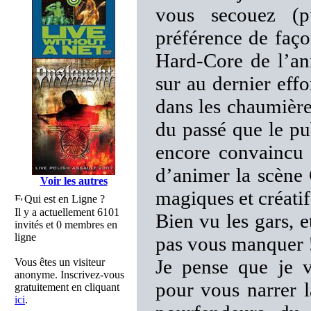
vous secouez (p
préférence de faço
Hard-Core de l’an
sur au dernier effo
dans les chaumière
du passé que le p
encore convaincu c
d’animer la scène 
Voir les autres
magiques et créatif
Qui est en Ligne ?
Il y a actuellement 6101
Bien vu les gars, 
invités et 0 membres en
ligne
pas vous manquer 
Je pense que je v
Vous êtes un visiteur
anonyme. Inscrivez-vous
pour vous narrer l
gratuitement en cliquant
ici
.