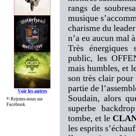
rangs de soubresa
musique s’accommod
charisme du leader 
n’a eu aucun mal à 
Très énergiques 
public, les OFFE
mais humbles, et l
son très clair pou
partie de l’assem
Voir les autres
Soudain, alors qu
Rejoins-nous sur
Facebook
superbe backdrop
tombe, et le
CLA
les esprits s’écha