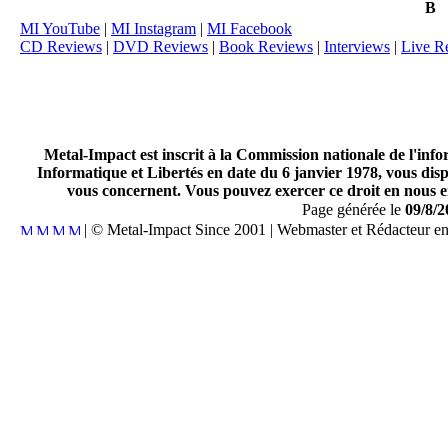
B
MI YouTube
|
MI Instagram
|
MI Facebook
CD Reviews
|
DVD Reviews
|
Book Reviews
|
Interviews
|
Live R
Metal-Impact est inscrit à la Commission nationale de l'inf
Informatique et Libertés en date du 6 janvier 1978, vous disp
vous concernent. Vous pouvez exercer ce droit en nous en
Page générée le
09/8/2
| © Metal-Impact Since 2001 | Webmaster et Rédacteur e