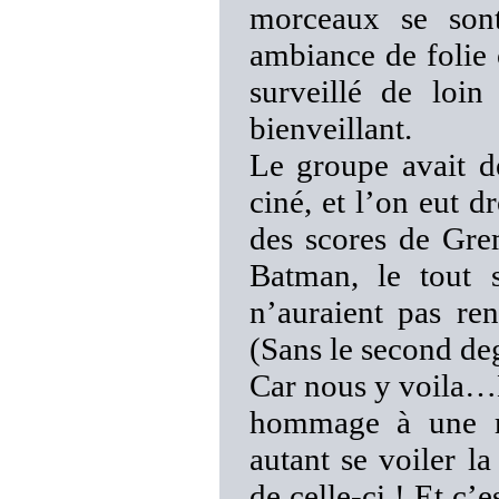
morceaux se sont
ambiance de folie 
surveillé de loin
bienveillant.
Le groupe avait d
ciné, et l’on eut d
des scores de Grem
Batman, le tout 
n’auraient pas
(Sans le second deg
Car nous y voila…
hommage à une mu
autant se voiler la
de celle-ci ! Et c’