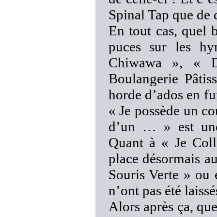
Spinal Tap que de
En tout cas, quel 
puces sur les h
Chiwawa », « D
Boulangerie Pâtis
horde d’ados en fu
« Je possède un cou
d’un … » est une 
Quant à « Je Coll
place désormais a
Souris Verte » ou 
n’ont pas été laiss
Alors après ça, qu