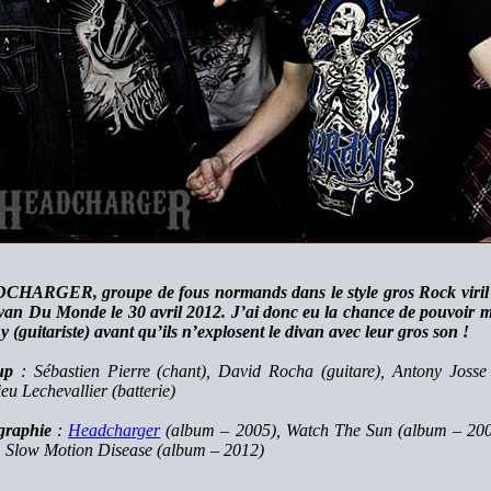
HARGER, groupe de fous normands dans le style gros Rock viril et
van Du Monde le 30 avril 2012. J’ai donc eu la chance de pouvoir m’
 (guitariste) avant qu’ils n’explosent le divan avec leur gros son !
up
: Sébastien Pierre (chant), David Rocha (guitare), Antony Josse
eu Lechevallier (batterie)
graphie
:
Headcharger
(album – 2005), Watch The Sun (album – 200
, Slow Motion Disease (album – 2012)