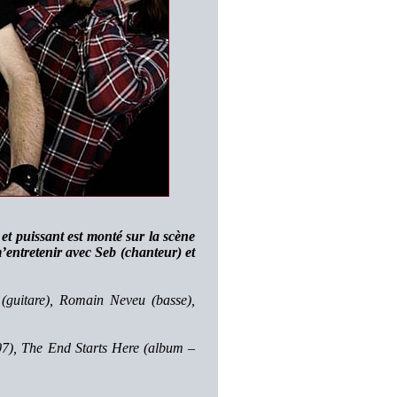
 puissant est monté sur la scène
entretenir avec Seb (chanteur) et
 (guitare), Romain Neveu (basse),
7), The End Starts Here (album –