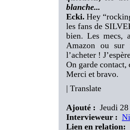
blanche...
Ecki.
Hey “rocking 
les fans de SILVE
bien. Les mecs,
Amazon ou sur n
l’acheter ! J’espèr
On garde contact, 
Merci et bravo.
|
Translate
Ajouté :
Jeudi 28
Intervieweur :
N
Lien en relation: