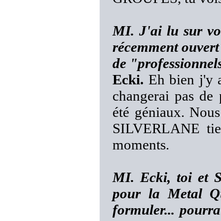
MI. J'ai lu sur v
récemment ouvert 
de "professionne
Ecki.
Eh bien j'y a
changerai pas de 
été géniaux. Nou
SILVERLANE tien
moments.
MI. Ecki, toi et
pour la Metal Q
formuler... pourra