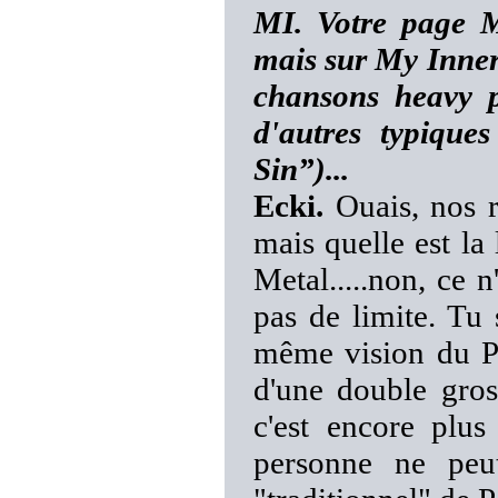
MI. Votre page M
mais sur My Inner 
chansons heavy 
d'autres typiqu
Sin”)...
Ecki.
Ouais, nos r
mais quelle est la
Metal.....non, ce n
pas de limite. Tu 
même vision du Po
d'une double gross
c'est encore plu
personne ne pe