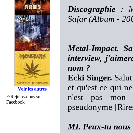
Discographie
: Me
Safar (Album - 20
Metal-Impact. S
interview, j'aimer
nom ?
Ecki Singer.
Salut 
et qu'est ce qui ne
Voir les autres
n'est pas mon 
Rejoins-nous sur
Facebook
pseudonyme [Rire
MI. Peux-tu nous