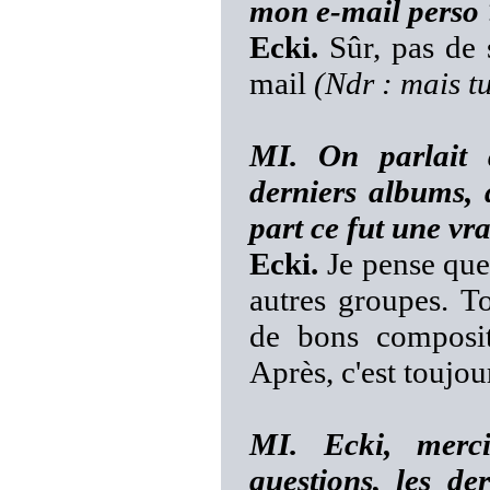
mon e-mail perso 
Ecki.
Sûr, pas de 
mail
(Ndr : mais tu
MI. On parlait 
derniers albums, 
part ce fut une vra
Ecki.
Je pense que 
autres groupes. 
de bons composite
Après, c'est toujou
MI. Ecki, merc
questions, les de