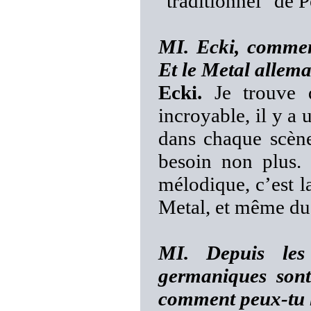
"traditionnel" de 
MI. Ecki, commen
Et le Metal allem
Ecki.
Je trouve 
incroyable, il y a 
dans chaque scène
besoin non plus. 
mélodique, c’est l
Metal, et même du 
MI. Depuis les
germaniques sont
comment peux-tu l