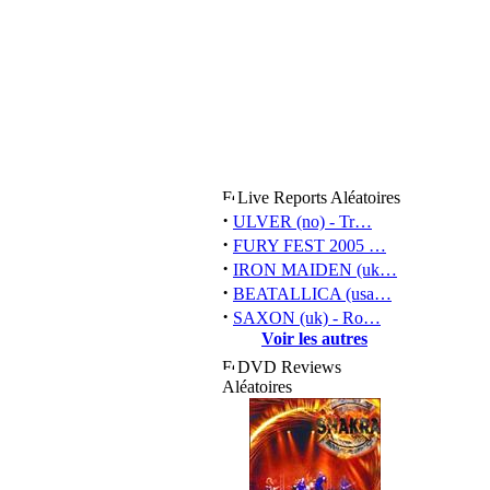
Live Reports Aléatoires
·
ULVER (no) - Tr…
·
FURY FEST 2005 …
·
IRON MAIDEN (uk…
·
BEATALLICA (usa…
·
SAXON (uk) - Ro…
Voir les autres
DVD Reviews
Aléatoires