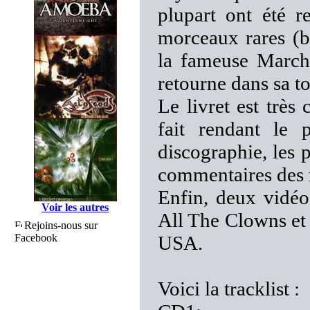
plupart ont été r
morceaux rares (bo
la fameuse March
retourne dans sa t
Le livret est très
fait rendant le p
discographie, les
commentaires des
Enfin, deux vidéos
Voir les autres
All The Clowns et
Rejoins-nous sur
Facebook
USA.
Voici la tracklist :