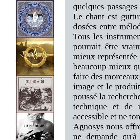
quelques passages
Le chant est guttu
dosées entre mélodi
Tous les instrumen
pourrait être vrai
mieux représentée s
beaucoup mieux que
faire des morceaux 
image et le produi
poussé la recherche
technique et de 
accessible et ne t
Agnosys nous offre
ne demande qu'à 