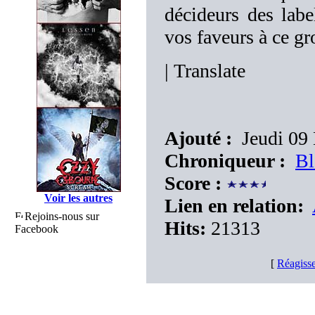
décideurs des labe
vos faveurs à ce gro
|
Translate
Ajouté :
Jeudi 09
Chroniqueur :
Bl
Score :
Voir les autres
Lien en relation:
Rejoins-nous sur
Hits:
21313
Facebook
[
Réagisse