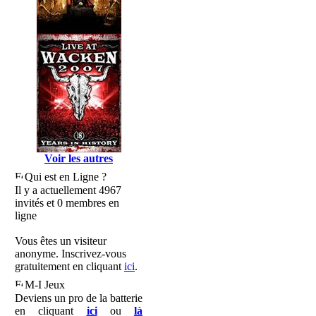
Voir les autres
Qui est en Ligne ?
Il y a actuellement 4967
invités et 0 membres en
ligne
Vous êtes un visiteur
anonyme. Inscrivez-vous
gratuitement en cliquant
ici
.
M-I Jeux
Deviens un pro de la batterie
en cliquant
ici
ou
là