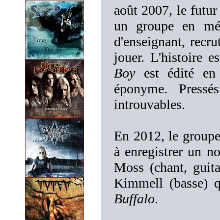
août 2007, le futu
un groupe en mém
d'enseignant, recr
jouer. L'histoire
Boy
est édité en 
éponyme. Pressés
introuvables.
En 2012, le groupe 
à enregistrer un no
Moss (chant, guit
Kimmell (basse) qu
Buffalo
.