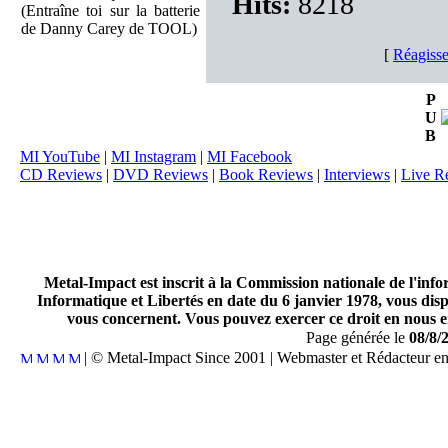
Hits:
8218
(Entraîne toi sur la batterie
de Danny Carey de TOOL)
[
Réagisse
P
U
B
MI YouTube
|
MI Instagram
|
MI Facebook
CD Reviews
|
DVD Reviews
|
Book Reviews
|
Interviews
|
Live R
Metal-Impact est inscrit à la Commission nationale de l'inf
Informatique et Libertés en date du 6 janvier 1978, vous disp
vous concernent. Vous pouvez exercer ce droit en nous en
Page générée le
08/8/
| © Metal-Impact Since 2001 | Webmaster et Rédacteur e