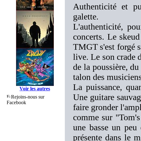
Authenticité et pu
galette.
L'authenticité, po
concerts. Le skeud 
TMGT s'est forgé s
live. Le son crade
de la poussière, du
talon des musiciens
La puissance, quan
Voir les autres
Une guitare sauvage
Rejoins-nous sur
Facebook
faire gronder l'ampl
comme sur "Tom's T
une basse un peu e
présente dans le m