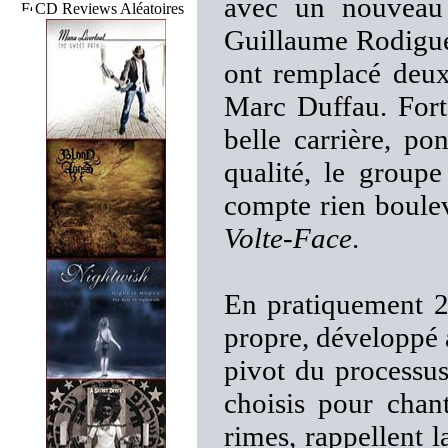
avec un nouveau
CD Reviews Aléatoires
Guillaume Rodiguez
ont remplacé deux
Marc Duffau. Forts
belle carrière, p
qualité, le groupe
compte rien boulev
Volte-Face
.
En pratiquement 
propre, développé 
pivot du processus
choisis pour chant
rimes, rappellent l