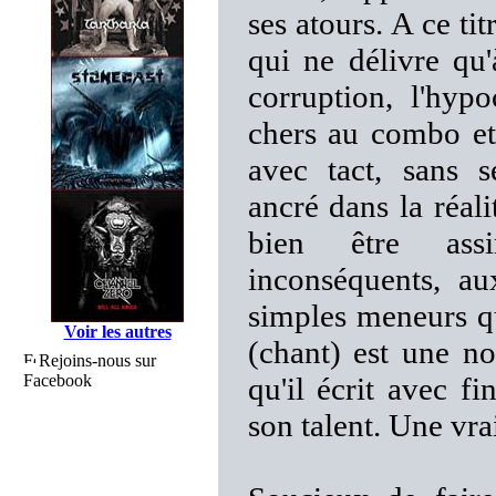
ses atours. A ce t
qui ne délivre qu
corruption, l'hypo
chers au combo et
avec tact, sans s
ancré dans la réali
bien être assi
inconséquents, a
simples meneurs qu
Voir les autres
(chant) est une no
Rejoins-nous sur
Facebook
qu'il écrit avec f
son talent. Une vra