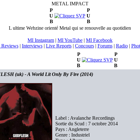
METAL IMPACT
P
P
U
U
B
B
L ultime Webzine orienté Metal qui se renouvelle au quotidien
MI Instagram
|
MI YouTube
|
MI Facebook
 Reviews
|
Interviews
|
Live Reports
|
Concours
|
Forums
|
Radio
|
Pho
P
P
U
U
B
B
SH (uk) - A World Lit Only By Fire (2014)
Label : Avalanche Recordings
Sortie du Scud : 7 octobre 2014
Pays : Angleterre
Genre : Industriel