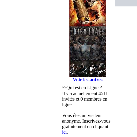
Voir les autres
Qui est en Ligne ?
Il y a actuellement 4511
invités et 0 membres en
ligne
Vous êtes un visiteur
anonyme. Inscrivez-vous
gratuitement en cliquant
ici
.