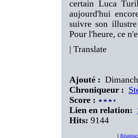
certain Luca Tur
aujourd'hui encor
suivre son illust
Pour l'heure, ce n'
|
Translate
Ajouté :
Dimanche
Chroniqueur :
St
Score :
Lien en relation:
Hits:
9144
[
Réagisse