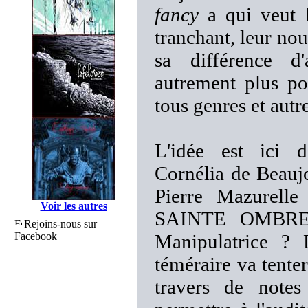
fancy
a qui veut l
tranchant, leur no
sa différence 
autrement plus po
tous genres et autr
L'idée est ici d
Cornélia de Beaujo
Pierre Mazurelle
Voir les autres
SAINTE OMBRE).
Rejoins-nous sur
Facebook
Manipulatrice ? 
téméraire va tenter
travers de notes