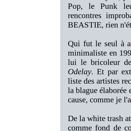
Pop, le Punk leu
rencontres improb
BEASTIE, rien n'éta
Qui fut le seul à 
minimaliste en 199
lui le bricoleur 
Odelay
. Et par ex
liste des artistes r
la blague élaborée e
cause, comme je l'ai
De la white trash a
comme fond de com