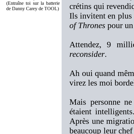
(Entraîne toi sur la batterie
crétins qui revendiq
de Danny Carey de TOOL)
Ils invitent en plu
of Thrones
pour un 
Attendez, 9 mil
reconsider
.
Ah oui quand même.
virez les moi borde
Mais personne ne 
étaient intelligen
Après une migration
beaucoup leur chef