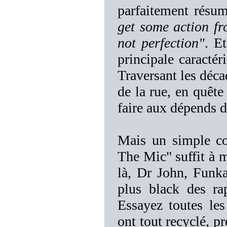
parfaitement résum
get some action fr
not perfection"
. E
principale caractér
Traversant les décad
de la rue, en quête
faire aux dépends d
Mais un simple co
The Mic" suffit à m
là, Dr John, Funk
plus black des r
Essayez toutes les
ont tout recyclé, p