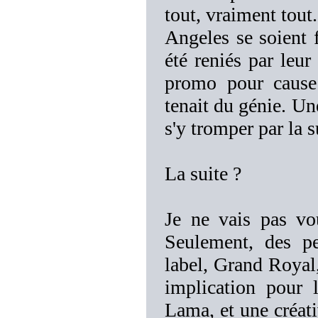
tout, vraiment tout
Angeles se soient f
été reniés par leur
promo pour cause 
tenait du génie. Un
s'y tromper par la s
La suite ?
Je ne vais pas vo
Seulement, des pe
label, Grand Royal
implication pour l
Lama, et une créati