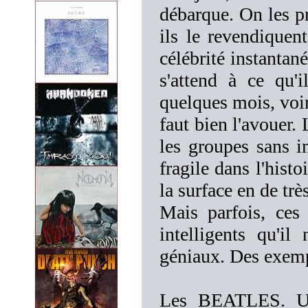
débarque. On les pr
ils le revendiquen
célébrité instantan
s'attend à ce qu'i
quelques mois, voir
faut bien l'avouer.
les groupes sans i
fragile dans l'hist
la surface en de trè
Mais parfois, ces
intelligents qu'i
géniaux. Des exemp
Les BEATLES. Un 