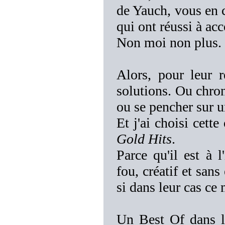
de Yauch, vous en 
qui ont réussi à ac
Non moi non plus.
Alors, pour leur 
solutions. Ou chron
ou se pencher sur u
Et j'ai choisi cett
Gold Hits
.
Parce qu'il est à 
fou, créatif et san
si dans leur cas ce
Un Best Of dans le