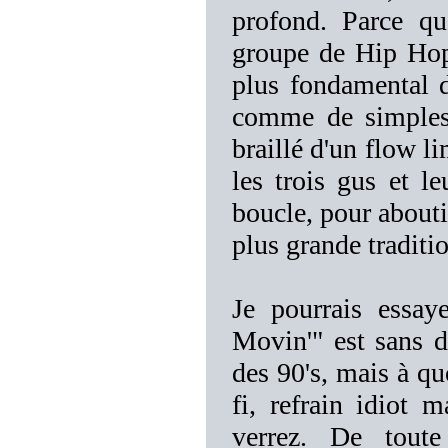
profond. Parce q
groupe de Hip Hop,
plus fondamental 
comme de simples 
braillé d'un flow l
les trois gus et l
boucle, pour abouti
plus grande traditi
Je pourrais essa
Movin'" est sans d
des 90's, mais à q
fi, refrain idiot m
verrez. De tout