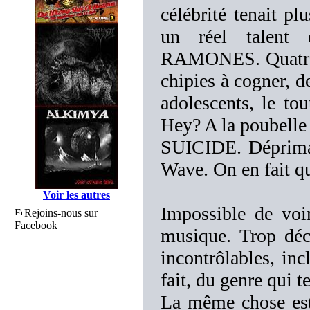
célébrité tenait p
un réel talent 
RAMONES. Quatre f
chipies à cogner, de
adolescents, le t
Hey? A la poubelle 
SUICIDE. Dépriman
Wave. On en fait q
Voir les autres
Impossible de voi
Rejoins-nous sur
Facebook
musique. Trop déca
incontrôlables, inc
fait, du genre qui te
La même chose est 