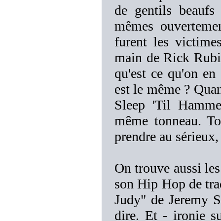
de gentils beaufs
mêmes ouvertemen
furent les victim
main de Rick Rubin 
qu'est ce qu'on en 
est le même ? Quant
Sleep 'Til Hamm
même tonneau. To
prendre au sérieux, e
On trouve aussi le
son Hip Hop de trad
Judy" de Jeremy St
dire. Et - ironie 