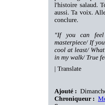
l'histoire salaud. 
aussi. Ta voix. All
conclure.
"If you can feel
masterpiece/ If you
cool at least/ Wha
in my walk/ True fe
|
Translate
Ajouté :
Dimanche 
Chroniqueur :
Mo