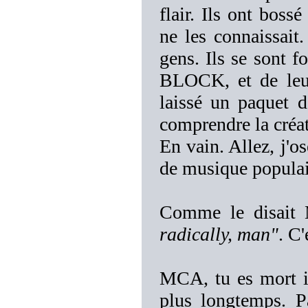
flair. Ils ont boss
ne les connaissait.
gens. Ils se sont
BLOCK, et de leur
laissé un paquet d
comprendre la créa
En vain. Allez, j'os
de musique populai
Comme le disait
radically, man"
. C'
MCA, tu es mort il
plus longtemps. P