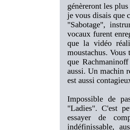
génèreront les plus
je vous disais que c
"Sabotage", instr
vocaux furent enreg
que la vidéo réal
moustachus. Vous to
que Rachmaninoff
aussi. Un machin r
est aussi contagieu
Impossible de pa
"Ladies". C'est p
essayer de comp
indéfinissable, a