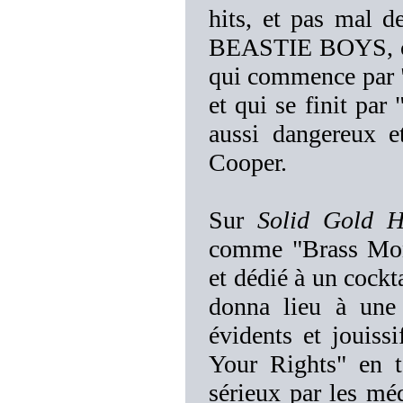
hits, et pas mal d
BEASTIE BOYS, c'e
qui commence par 
et qui se finit par
aussi dangereux e
Cooper.
Sur
Solid Gold H
comme "Brass Mon
et dédié à un cockt
donna lieu à une b
évidents et jouiss
Your Rights" en t
sérieux par les méd