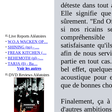
déteste dans tout 
Elle signifie qu
sûrement. "End Of 
si nos ricains s
compréhensible
Live Reports Aléatoires
·
W.O.A WACKEN OP…
satisfaisante qu'i
·
SHINING (no) - …
afin de nous servi
·
FREAK KITCHEN (…
·
BEHEMOTH (pl) -…
partie en tout cas
·
TARJA (fi) - Ba…
bel effet, quelque
Voir les autres
DVD Reviews Aléatoires
acoustique pour e
que de bonnes ch
Finalement, ça à 
d'autres ambitions