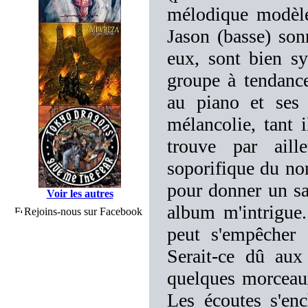
mélodique modèle
Jason (basse) son
eux, sont bien s
groupe à tendance
au piano et ses
mélancolie, tant 
trouve par aill
soporifique du no
pour donner un sa
Voir les autres
album m'intrigue.
Rejoins-nous sur Facebook
peut s'empêcher 
Serait-ce dû aux
quelques morceau
Les écoutes s'en