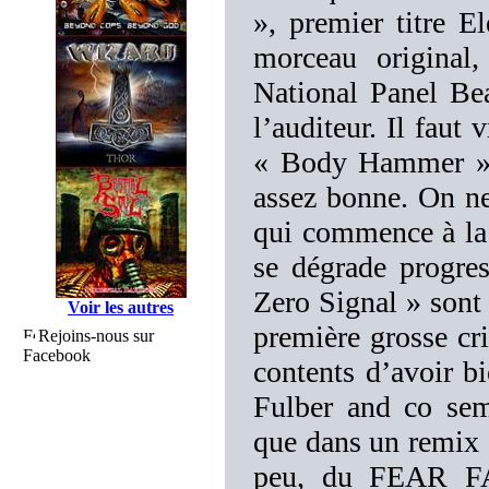
», premier titre E
morceau original
National Panel Be
l’auditeur. Il faut 
« Body Hammer ». 
assez bonne. On ne
qui commence à l
se dégrade progre
Zero Signal » sont
Voir les autres
première grosse cri
Rejoins-nous sur
Facebook
contents d’avoir b
Fulber and co sem
que dans un remix
peu, du FEAR FA