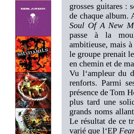
grosses guitares : 
de chaque album. A
Soul Of A New M
passe à la mouli
ambitieuse, mais à
le groupe prenait le
en chemin et de ma
Vu l‘ampleur du dé
renforts. Parmi se
présence de Tom Ho
plus tard une sol
grands noms all
Le résultat de ce t
varié que l‘EP
Fear