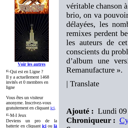
véritable chanson 
brio, on va pouvoir
délayées, les nom
remixes perdent bea
les auteurs de ce
conscients du probl
d’album une vers
Voir les autres
Remanufacture ».
Qui est en Ligne ?
Il y a actuellement 1468
|
Translate
invités et 0 membres en
ligne
Vous êtes un visiteur
anonyme. Inscrivez-vous
gratuitement en cliquant
ici
.
Ajouté :
Lundi 09 
M-I Jeux
Chroniqueur :
Cy
Deviens un pro de la
batterie en cliquant
ici
ou
là