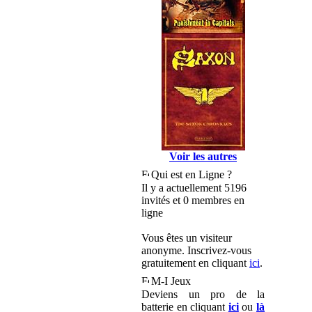
Voir les autres
Qui est en Ligne ?
Il y a actuellement 5196
invités et 0 membres en
ligne
Vous êtes un visiteur
anonyme. Inscrivez-vous
gratuitement en cliquant
ici
.
M-I Jeux
Deviens un pro de la
batterie en cliquant
ici
ou
là