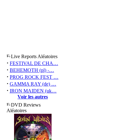
Live Reports Aléatoires
·
FESTIVAL DE CHA…
·
BEHEMOTH (pl) -…
·
PROG ROCK FEST …
·
GAMMA RAY (de) …
·
IRON MAIDEN (uk…
Voir les autres
DVD Reviews
Aléatoires