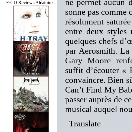
ne permet aucun do
CD Reviews Aléatoires
sonne pas comme ce
résolument saturée 
entre deux styles
quelques chefs d’
par Aerosmith. La
Gary Moore renfor
suffit d’écouter 
convaincre. Bien sû
Can’t Find My Baby
passer auprès de ce
musical auquel nou
|
Translate