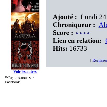
Ajouté :
Lundi 24
Chroniqueur :
Ale
Score :
Lien en relation:
Hits:
16733
[
Réagissez
Voir les autres
Rejoins-nous sur
Facebook