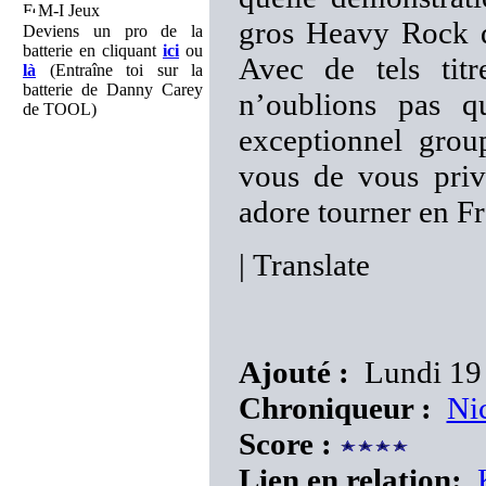
M-I Jeux
gros Heavy Rock 
Deviens un pro de la
batterie en cliquant
ici
ou
Avec de tels titr
là
(Entraîne toi sur la
batterie de Danny Carey
n’oublions pas 
de TOOL)
exceptionnel grou
vous de vous prive
adore tourner en Fr
|
Translate
Ajouté :
Lundi 19
Chroniqueur :
Ni
Score :
Lien en relation: