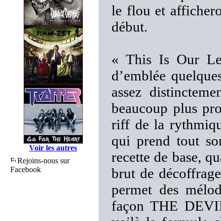
le flou et afficher
début.
« This Is Our Le
d’emblée quelque
assez distincteme
beaucoup plus pro
riff de la rythmiq
qui prend tout so
Voir les autres
recette de base, q
Rejoins-nous sur
Facebook
brut de décoffrage
permet des mélodi
façon THE DEVI