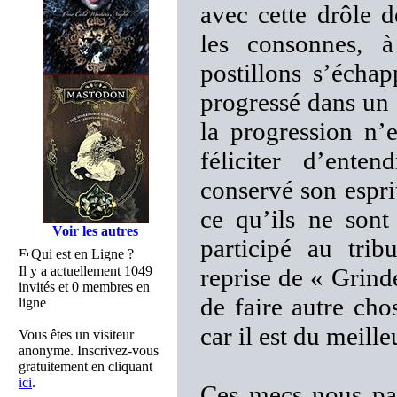
avec cette drôle 
les consonnes, 
postillons s’écha
progressé dans un 
la progression n’
féliciter d’e
conservé son espri
ce qu’ils ne sont
Voir les autres
participé au tr
Qui est en Ligne ?
Il y a actuellement 1049
reprise de « Grinde
invités et 0 membres en
de faire autre cho
ligne
car il est du meille
Vous êtes un visiteur
anonyme. Inscrivez-vous
gratuitement en cliquant
ici
.
Ces mecs nous par