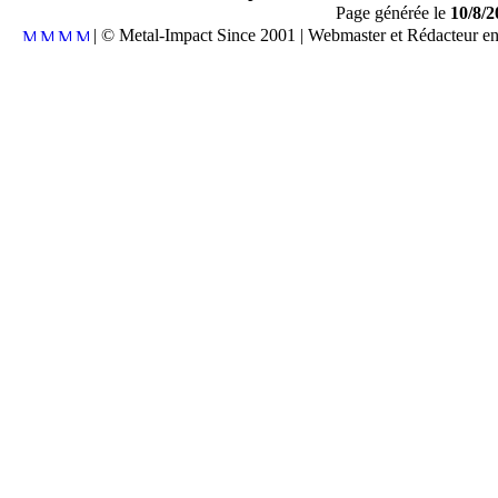
Page générée le
10/8/2
| © Metal-Impact Since 2001 | Webmaster et Rédacteur e