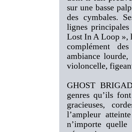
sur une basse palp
des cymbales. Se
lignes principales
Lost In A Loop »,
complément des 
ambiance lourde, 
violoncelle, figean
GHOST BRIGADE n
genres qu’ils fon
gracieuses, cord
l’ampleur atteint
n’importe quelle