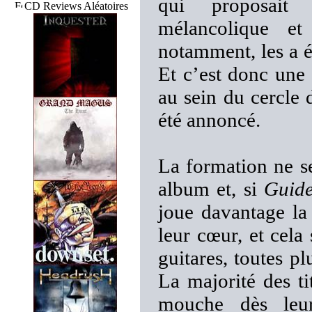
qui proposait
CD Reviews Aléatoires
mélancolique et
notamment, les a é
Et c’est donc une a
au sein du cercle 
été annoncé.
La formation ne s
album et, si
Guide
joue davantage la 
leur cœur, et cela
guitares, toutes pl
La majorité des tit
mouche dès leur