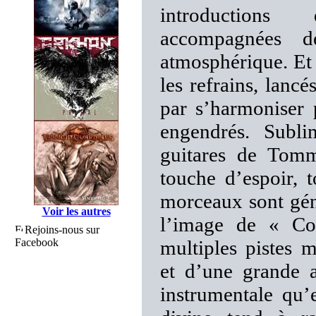
introductions 
accompagnées d
atmosphérique. Et s
les refrains, lancé
par s’harmoniser 
engendrés. Subli
guitares de Tommi
touche d’espoir, t
morceaux sont gén
Voir les autres
l’image de « Co
Rejoins-nous sur
Facebook
multiples pistes m
et d’une grande a
instrumentale qu’e