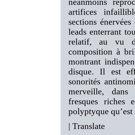
néanmoins reproc
artifices infaill
sections énervées 
leads enterrant tou
relatif, au vu 
composition à bri
montrant indispen
disque. Il est ef
sonorités antinom
merveille, dans
fresques riches 
polyptyque qu’est
|
Translate