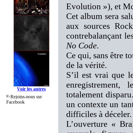
Evolution »), et M
Cet album sera salu
aux sources Roc
contrebalançant le
No Code
.
Ce qui, sans être t
de la vérité.
S’il est vrai que 
enregistrement, 
Voir les autres
totalement disparu
Rejoins-nous sur
Facebook
un contexte un tan
difficiles à déceler.
L’ouverture « Bra