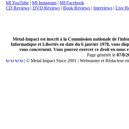
MI YouTube
|
MI Instagram
|
MI Facebook
CD Reviews
|
DVD Reviews
|
Book Reviews
|
Interviews
|
Live R
Metal-Impact est inscrit à la Commission nationale de l'inf
Informatique et Libertés en date du 6 janvier 1978, vous disp
vous concernent. Vous pouvez exercer ce droit en nous en
Page générée le
07/8/2
| © Metal-Impact Since 2001 | Webmaster et Rédacteur e