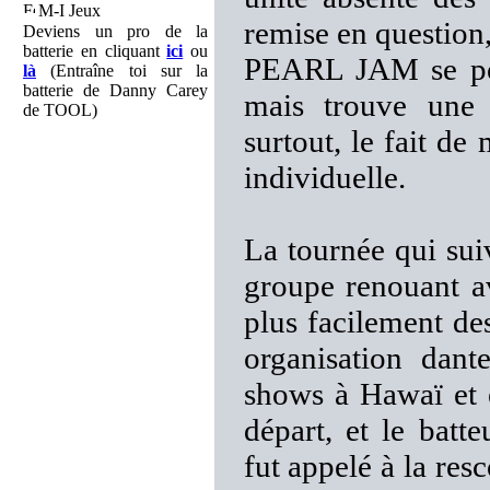
M-I Jeux
remise en question
Deviens un pro de la
batterie en cliquant
ici
ou
PEARL JAM se pose
là
(Entraîne toi sur la
batterie de Danny Carey
mais trouve une 
de TOOL)
surtout, le fait de
individuelle.
La tournée qui suiv
groupe renouant a
plus facilement des
organisation dant
shows à Hawaï et e
départ, et le b
fut appelé à la re