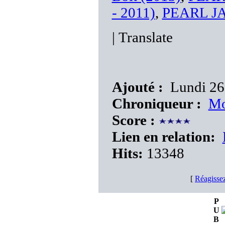
- 2011)
,
PEARL JAM
|
Translate
Ajouté :
Lundi 26
Chroniqueur :
Mo
Score :
Lien en relation:
Hits:
13348
[
Réagisse
P
U
B