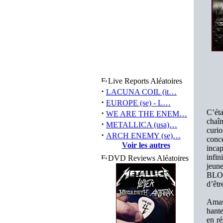
Live Reports Aléatoires
·
LACUNA COIL (it…
·
EUROPE (se) - L…
·
C’éta
WE ARE THE ENEM…
chaî
·
METALLICA (usa)…
curi
·
ARCH ENEMY (se)…
conce
Voir les autres
inca
infin
DVD Reviews Aléatoires
jeun
BLOO
d’êtr
Amas 
hante
en r