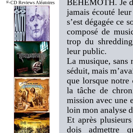
BEHEMOTH. Je dois
CD Reviews Aléatoires
jamais écouté leu
s’est dégagée ce so
composé de music
trop du shredding
leur public.
La musique, sans 
séduit, mais m’avai
que lorsque notre
la tâche de chron
mission avec une 
loin mon analyse 
Et après plusieur
dois admettre q