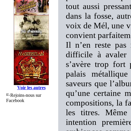
tout aussi pressan
dans la fosse, autr
voix de Mél, une voi
convient parfaiteme
Il n’en reste pa
difficile à avale
s’avère trop fort
palais métalliqu
saveurs que l’alb
Voir les autres
qu’une certaine m
Rejoins-nous sur
Facebook
compositions, la f
les titres. Même
intention premièr