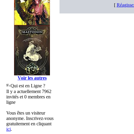
[
Réagisse
Voir les autres
Qui est en Ligne ?
Il y a actuellement 7962
invités et 0 membres en
ligne
Vous êtes un visiteur
anonyme. Inscrivez-vous
gratuitement en cliquant
ici
.