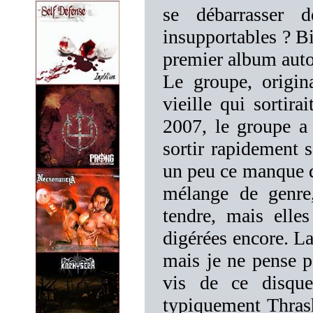
se débarrasser d
insupportables ? Bi
premier album auto
Le groupe, origin
vieille qui sortir
2007, le groupe a 
sortir rapidement 
un peu ce manque de
mélange de genre,
tendre, mais elle
digérées encore. La
mais je ne pense p
vis de ce disqu
typiquement Thras