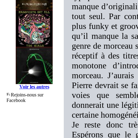
manque d’originalit
tout seul. Par con
plus funky et gro
qu’il manque la sau
genre de morceau s
réceptif à des tit
monotone d’intr
morceau. J’aurais
Pierre devrait se fa
Voir les autres
voies que sembl
Rejoins-nous sur
Facebook
donnerait une légit
certaine homogénéit
Je reste donc trè
Espérons que le 