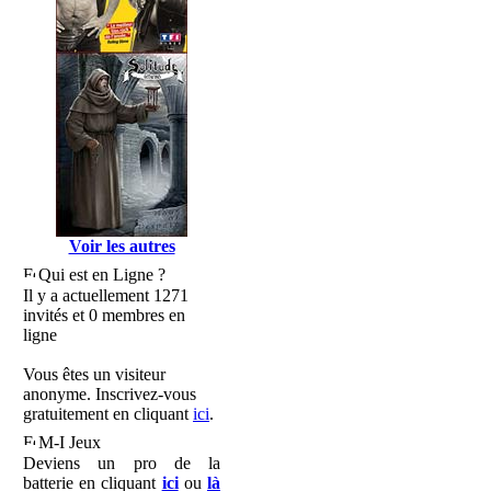
Voir les autres
Qui est en Ligne ?
Il y a actuellement 1271
invités et 0 membres en
ligne
Vous êtes un visiteur
anonyme. Inscrivez-vous
gratuitement en cliquant
ici
.
M-I Jeux
Deviens un pro de la
batterie en cliquant
ici
ou
là