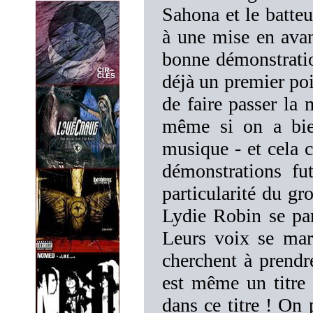
Sahona et le batte
à une mise en avan
bonne démonstratio
déjà un premier poi
de faire passer la 
même si on a bie
musique - et cela c
démonstrations fut
particularité du gr
Lydie Robin se par
Leurs voix se mar
cherchent à prend
est même un titre
dans ce titre ! On 