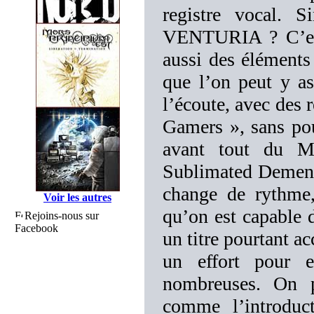
registre vocal. 
VENTURIA ? C’est
aussi des éléments
que l’on peut y as
l’écoute, avec des
Gamers », sans pou
avant tout du M
Sublimated Dementi
change de rythme
Voir les autres
qu’on est capable d
Rejoins-nous sur
Facebook
un titre pourtant a
un effort pour en
nombreuses. On p
comme l’introduc