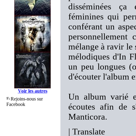
disséminées ça e
féminines qui per
conférant un aspec
personnellement 
mélange à ravir le
mélodiques d'In F
un peu longues (on
d'écouter l'album e
Voir les autres
Un album varié et
Rejoins-nous sur
Facebook
écoutes afin de s
Manticora.
|
Translate