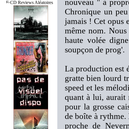
nouveau " à propr
CD Reviews Aléatoires
Chronique un peu 
jamais ! Cet opus
même nom. Nous a
haute volée dign
soupçon de prog'.
La production est
gratte bien lourd t
speed et les mélod
quant à lui, aurait
pour la grosse cai
de boîte à rythme.
proche de Neverm