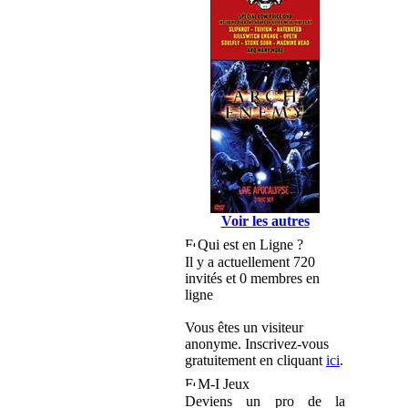
Voir les autres
Qui est en Ligne ?
Il y a actuellement 720
invités et 0 membres en
ligne
Vous êtes un visiteur
anonyme. Inscrivez-vous
gratuitement en cliquant
ici
.
M-I Jeux
Deviens un pro de la