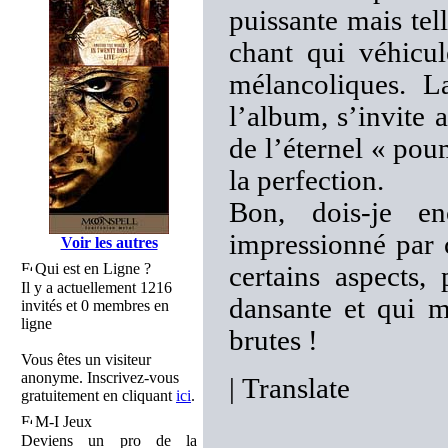
puissante mais tel
chant qui véhicul
mélancoliques. L
l’album, s’invite 
de l’éternel « pou
la perfection.
Bon, dois-je en
impressionné par 
Voir les autres
Qui est en Ligne ?
certains aspects,
Il y a actuellement 1216
dansante et qui 
invités et 0 membres en
ligne
brutes !
Vous êtes un visiteur
anonyme. Inscrivez-vous
|
Translate
gratuitement en cliquant
ici
.
M-I Jeux
Deviens un pro de la