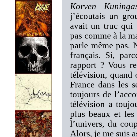
Korven Kuninga
j’écoutais un grou
avait un truc qui 
pas comme à la mai
parle même pas. N
français. Si, par
rapport ? Vous re
télévision, quand 
France dans les s
toujours de l’acc
télévision a toujo
plus beaux et les
l’univers, du coup
Alors, je me suis a