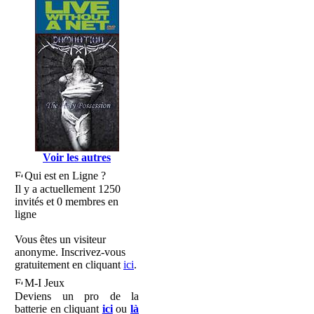
Voir les autres
Qui est en Ligne ?
Il y a actuellement 1250
invités et 0 membres en
ligne
Vous êtes un visiteur
anonyme. Inscrivez-vous
gratuitement en cliquant
ici
.
M-I Jeux
Deviens un pro de la
batterie en cliquant
ici
ou
là