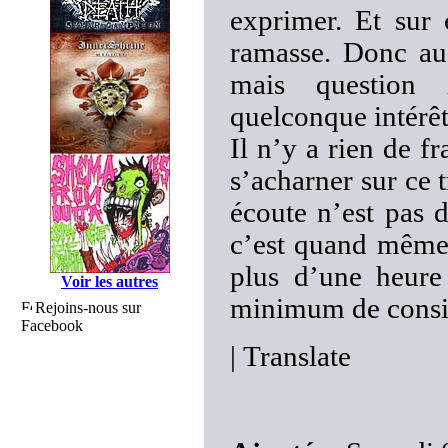
exprimer. Et sur
ramasse. Donc au 
mais question 
quelconque intérêt
Il n’y a rien de 
s’acharner sur ce 
écoute n’est pas d
c’est quand même 
plus d’une heure
Voir les autres
minimum de consi
Rejoins-nous sur
Facebook
|
Translate