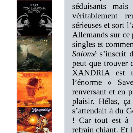
séduisants mais
véritablement r
sérieuses et sort l
Allemands sur ce 
singles et commenc
Salomé
s’inscrit 
peut que trouver 
XANDRIA est un
l’énorme « Save
renversant et en p
plaisir. Hélas, 
s’attendait à du G
! Car tout est à 
refrain chiant. Et 