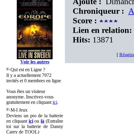
Ajouté :
Dimanche
Chroniqueur :
A
Score :
Lien en relation:
Hits:
13871
[
Réagiss
Voir les autres
Qui est en Ligne ?
Il y a actuellement 7972
invités et 0 membres en ligne
Vous êtes un visiteur
anonyme. Inscrivez-vous
gratuitement en cliquant
ici
.
M-I Jeux
Deviens un pro de la batterie
en cliquant
ici
ou
là
(Entraîne
toi sur la batterie de Danny
Carey de TOOL)