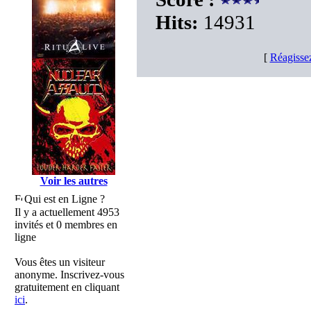
Hits:
14931
[
Réagisse
Voir les autres
Qui est en Ligne ?
Il y a actuellement 4953
invités et 0 membres en
ligne
Vous êtes un visiteur
anonyme. Inscrivez-vous
gratuitement en cliquant
ici
.