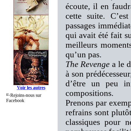
écoute, il en faud
cette suite. C’es
passages immédiat
qui avait été fait 
meilleurs moments 
qu’un pas.
The Revenge
a le 
à son prédécesseur,
d’être un peu in
Voir les autres
compositions.
Rejoins-nous sur
Facebook
Prenons par exemp
refrains sont plutô
classiques pour n