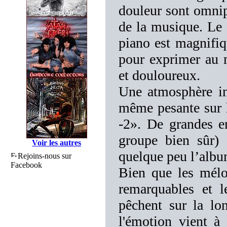
douleur sont omnip
de la musique. Le 
piano est magnifiq
pour exprimer au 
et douloureux.
Une atmosphère int
même pesante sur l
-2». De grandes en
groupe bien sûr) 
Voir les autres
quelque peu l’albu
Rejoins-nous sur
Facebook
Bien que les mélod
remarquables et l
pêchent sur la lon
l'émotion vient à 