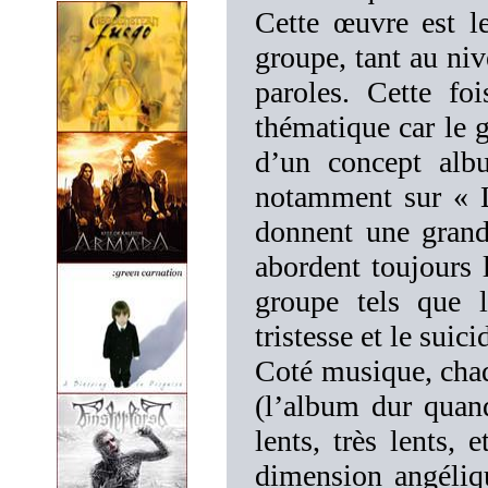
Cette œuvre est l
groupe, tant au niv
paroles. Cette fo
thématique car le 
d’un concept albu
notamment sur « L
donnent une grand
abordent toujours 
groupe tels que la
tristesse et le suici
Coté musique, cha
(l’album dur quan
lents, très lents,
dimension angéliq