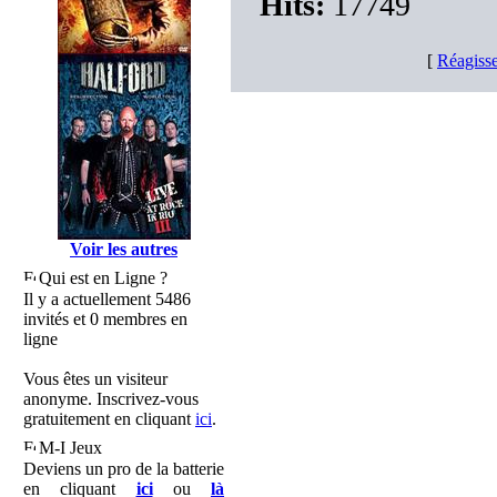
Hits:
17749
[
Réagisse
Voir les autres
Qui est en Ligne ?
Il y a actuellement 5486
invités et 0 membres en
ligne
Vous êtes un visiteur
anonyme. Inscrivez-vous
gratuitement en cliquant
ici
.
M-I Jeux
Deviens un pro de la batterie
en cliquant
ici
ou
là