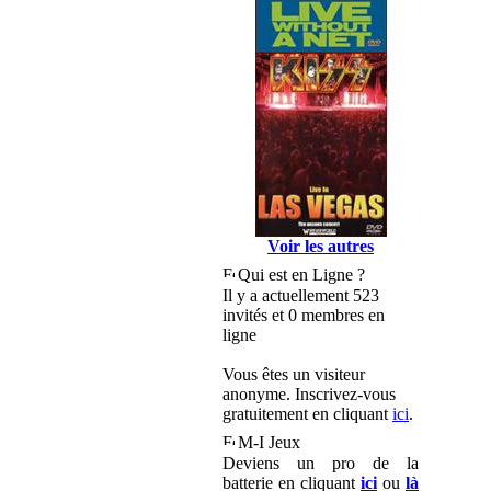
Voir les autres
Qui est en Ligne ?
Il y a actuellement 523
invités et 0 membres en
ligne
Vous êtes un visiteur
anonyme. Inscrivez-vous
gratuitement en cliquant
ici
.
M-I Jeux
Deviens un pro de la
batterie en cliquant
ici
ou
là