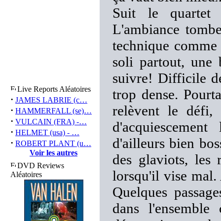
Suit le quart
L'ambiance tombe
technique comme 
soli partout, une
suivre! Difficile d
Live Reports Aléatoires
trop dense. Pourta
·
JAMES LABRIE (c…
relèvent le défi,
·
HAMMERFALL (se)…
·
VULCAIN (FRA) -…
d'acquiescement 
·
HELMET (usa) - …
d'ailleurs bien bos
·
ROBERT PLANT (u…
Voir les autres
des glaviots, les
DVD Reviews
lorsqu'il vise mal
Aléatoires
Quelques passages
dans l'ensemble 