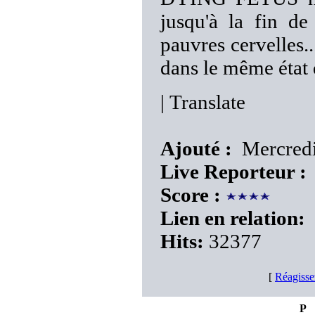
jusqu'à la fin de
pauvres cervelles..
dans le même état 
|
Translate
Ajouté :
Mercredi
Live Reporteur :
Score :
Lien en relation:
Hits:
32377
[
Réagisse
P