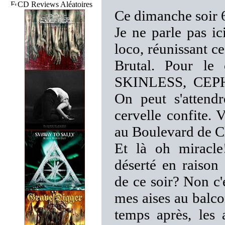
CD Reviews Aléatoires
Ce dimanche soir 6
Je ne parle pas ic
loco, réunissant c
Brutal. Pour le
SKINLESS, CEP
On peut s'attend
cervelle confite. 
au Boulevard de C
Et là oh miracle!
déserté en raison 
de ce soir? Non c'
mes aises au balco
temps après, les