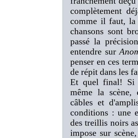
franchement déçu p
complètement déj
comme il faut, la
chansons sont bro
passé la précision
entendre sur
Anom
penser en ces term
de répit dans les fa
Et quel final! Si
même la scène, 
câbles et d'amp
conditions : une e
des treillis noirs 
impose sur scène, 