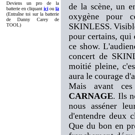
Deviens un pro de la
de la scène, un e
batterie en cliquant
ici
ou
là
(Entraîne toi sur la batterie
oxygène pour c
de Danny Carey de
SKINLESS. Visiblem
TOOL)
pour certains, qui 
ce show. L'audienc
concert de SKINL
moitié pleine, c'e
aura le courage 
Mais avant ces
CARNAGE
. Ils 
nous asséner leu
d'entendre deux 
Que du bon en pré