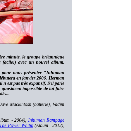
ère minute, le groupe britannique
 facile!) avec un nouvel album,
ent pour nous présenter "Inhuman
débutera en janvier 2006. Herman
n'est pas très expansif. S'il parle
e quasiment impossible de lui faire
dés...
Dave Mackintosh (batterie), Vadim
lbum - 2004),
Inhuman Rampage
The Power Whitin
(Album - 2012),