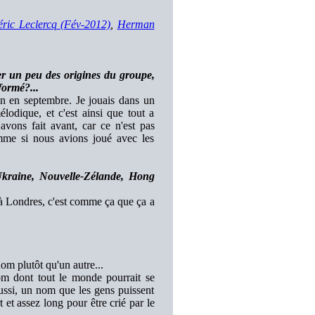
ric Leclercq (Fév-2012)
,
Herman
er un peu des origines du groupe,
formé?...
n en septembre. Je jouais dans un
lodique, et c'est ainsi que tout a
vons fait avant, car ce n'est pas
omme si nous avions joué avec les
Ukraine, Nouvelle-Zélande, Hong
 à Londres, c'est comme ça que ça a
om plutôt qu'un autre...
m dont tout le monde pourrait se
ussi, un nom que les gens puissent
 et assez long pour être crié par le