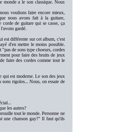
t le monde a le son classique. Nous
 nous voulions faire encore mieux,
ue nous avons fait à la guitare,
corde de guitare qui se casse, ça
 l'avons gardé.
i est différente sur cet album, c'est
sayé d'en mettre le moins possible.
 "pas de sons type choeurs, cordes
ment pour faire des bruits de jeux
 de faire des cordes comme tout le
e qui est moderne. Le son des jeux
 sons rigolos... Nous, on essaie de
ial...
que les autres?
rouille tout le monde. Personne ne
t une chanson gay?" Il faut qu'ils