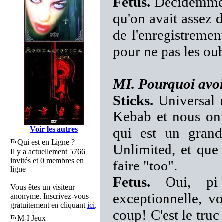
Fetus.
Décidemment
qu'on avait assez 
de l'enregistrement
pour ne pas les oub
MI. Pourquoi avoi
Sticks.
Universal n
Kebab et nous on
Voir les autres
qui est un gran
Qui est en Ligne ?
Unlimited, et que
Il y a actuellement 5766
invités et 0 membres en
faire "too".
ligne
Fetus.
Oui, pi r
Vous êtes un visiteur
exceptionnelle, v
anonyme. Inscrivez-vous
gratuitement en cliquant
ici
.
coup! C'est le truc
M-I Jeux