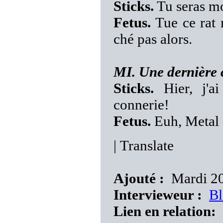
Sticks.
Tu seras mo
Fetus.
Tue ce rat 
ché pas alors.
MI. Une dernière 
Sticks.
Hier, j'a
connerie!
Fetus.
Euh, Metal 
|
Translate
Ajouté :
Mardi 20 
Intervieweur :
Bl
Lien en relation: