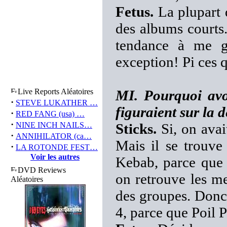
Fetus.
La plupart 
des albums courts.
tendance à me g
exception! Pi ces 
Live Reports Aléatoires
MI. Pourquoi avo
·
STEVE LUKATHER …
figuraient sur la d
·
RED FANG (usa) …
·
NINE INCH NAILS…
Sticks.
Si, on avait
·
ANNIHILATOR (ca…
Mais il se trouve 
·
LA ROTONDE FEST…
Voir les autres
Kebab, parce que 
DVD Reviews
on retrouve les me
Aléatoires
des groupes. Donc 
4, parce que Poil P