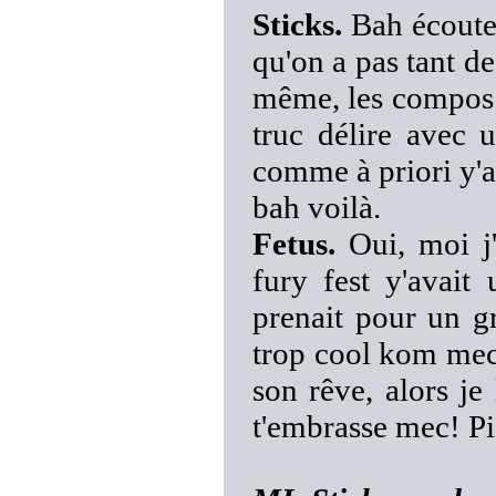
Sticks.
Bah écoute, 
qu'on a pas tant d
même, les compos n
truc délire avec 
comme à priori y'a
bah voilà.
Fetus.
Oui, moi j'
fury fest y'avai
prenait pour un gr
trop cool kom mec 
son rêve, alors je 
t'embrasse mec! Pi