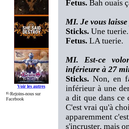
Fetus.
Bah ouais ça
MI. Je vous laisse
Sticks.
Une tuerie.
Fetus.
LA tuerie.
MI. Est-ce volo
inférieure à 27 mi
Sticks.
Non, en fa
inférieur à une de
Voir les autres
Rejoins-nous sur
a dit que dans ce c
Facebook
C'est vrai qu'à cho
apparemment c'est 
s'incruster, mais o