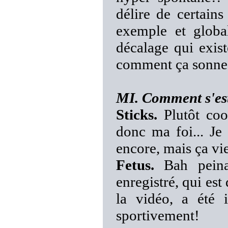
délire de certai
exemple et global
décalage qui exist
comment ça sonne a
MI. Comment s'est
Sticks.
Plutôt cool
donc ma foi... Je
encore, mais ça vi
Fetus.
Bah peinar
enregistré, qui est
la vidéo, a été 
sportivement!