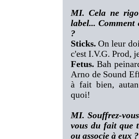
MI. Cela ne rigo
label... Comment 
?
Sticks.
On leur doit
c'est I.V.G. Prod, je 
Fetus.
Bah peinard
Arno de Sound Effe
à fait bien, auta
quoi!
MI. Souffrez-vou
vous du fait que
ou associe à eux ?