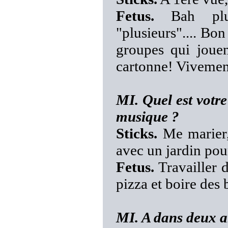
Fetus.
Bah plus
"plusieurs".... Bon
groupes qui jouen
cartonne! Vivement
MI. Quel est votre
musique ?
Sticks.
Me marier,
avec un jardin pour
Fetus.
Travailler 
pizza et boire des 
MI. A dans deux a