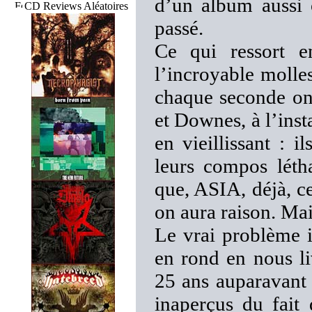
d’un album aussi 
CD Reviews Aléatoires
passé.
Ce qui ressort e
l’incroyable molles
chaque seconde on 
et Downes, à l’inst
en vieillissant : i
leurs compos léth
que, ASIA, déjà, ce
on aura raison. Mais
Le vrai problème i
en rond en nous li
25 ans auparavant 
inaperçus du fait 