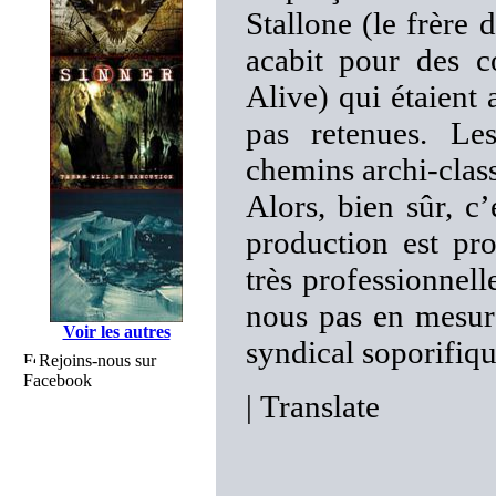
Stallone (le frère 
acabit pour des 
Alive) qui étaient 
pas retenues. Le
chemins archi-class
Alors, bien sûr, c’
production est pro
très professionnell
nous pas en mesur
Voir les autres
syndical soporifiqu
Rejoins-nous sur
Facebook
|
Translate