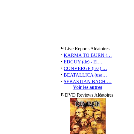
Live Reports Aléatoires
·
KARMA TO BURN (…
·
EDGUY (de) - El…
·
CONVERGE (usa) …
·
BEATALLICA (usa…
·
SEBASTIAN BACH …
Voir les autres
DVD Reviews Aléatoires