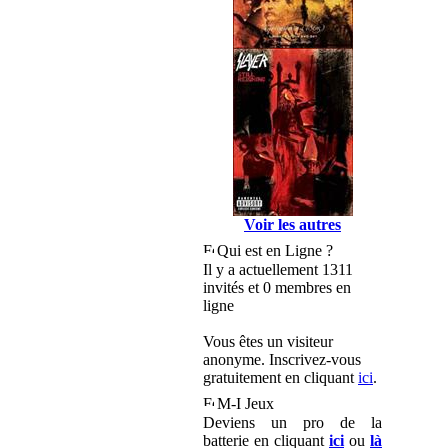
Voir les autres
Qui est en Ligne ?
Il y a actuellement 1311
invités et 0 membres en
ligne
Vous êtes un visiteur
anonyme. Inscrivez-vous
gratuitement en cliquant
ici
.
M-I Jeux
Deviens un pro de la
batterie en cliquant
ici
ou
là